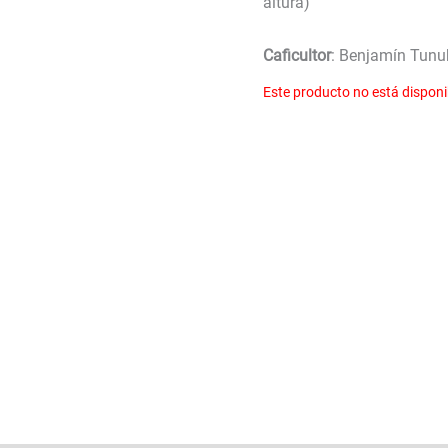
altura)
Caficultor
: Benjamín Tunu
Este producto no está disponi