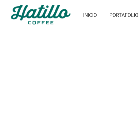
Ir
al
INICIO
PORTAFOLIO
contenido