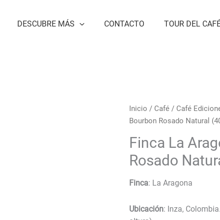
DESCUBRE MÁS
CONTACTO
TOUR DEL CAF
Inicio
/
Café
/
Café Edicion
Bourbon Rosado Natural (40
Finca La Ara
Rosado Natura
Finca
: La Aragona
Ubicación
: Inza, Colombi