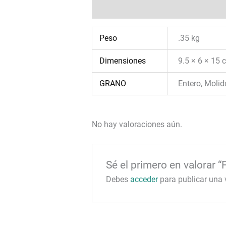
Información adicional
Valoraciones
Peso
.35 kg
Dimensiones
9.5 × 6 × 15 
GRANO
Entero, Molid
No hay valoraciones aún.
Sé el primero en valorar 
Debes
acceder
para publicar una 