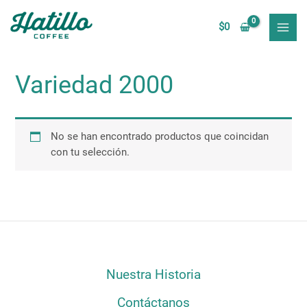
Ir
MAI
al
$
0
MEN
contenido
Variedad 2000
No se han encontrado productos que coincidan
con tu selección.
Nuestra Historia
Contáctanos