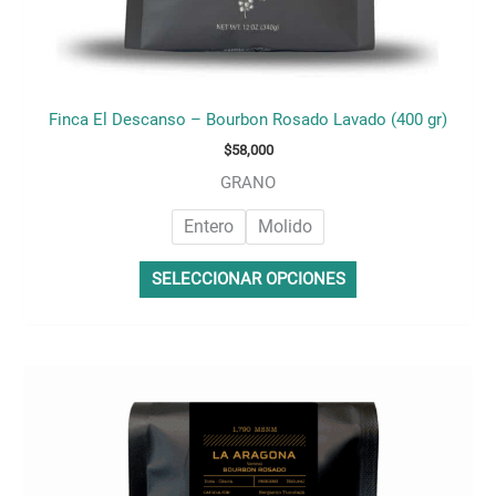
producto
Finca El Descanso – Bourbon Rosado Lavado (400 gr)
$
58,000
GRANO
Entero
Molido
SELECCIONAR OPCIONES