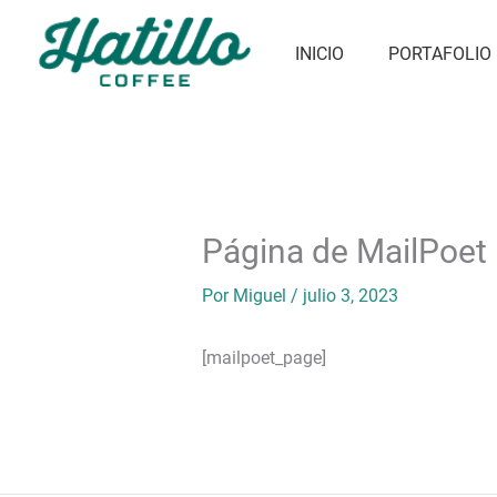
Ir
al
INICIO
PORTAFOLIO
contenido
Página de MailPoet
Por
Miguel
/
julio 3, 2023
[mailpoet_page]